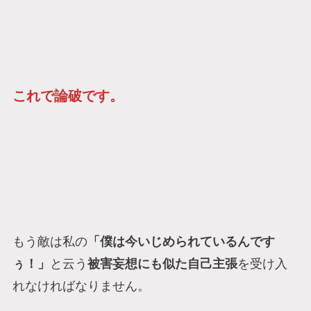
これで論破です。
もう敵は私の
「僕は今いじめられているんです
ぅ！」
と云う
被害妄想にも似た自己主張
を受け入
れなければなりません。