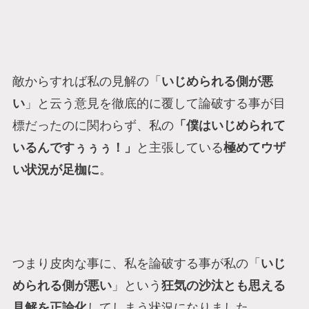
敵からすれば私の見解の「
いじめられる側が悪
い
」と云う意見を徹底的に覆して論破する事が目
標だったのに関わらず、私の
「僕はいじめられて
いるんですぅぅぅ！」
と主張している
極めてウザ
い状況が足枷に
。
つまり皮肉な事に、私を論破する事が私の「
いじ
められる側が悪い
」という
狂気の沙汰とも思える
見解を正論化
してしまう状況になりました。