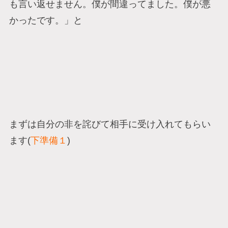
も言い返せません。僕が間違ってました。僕が悪
かったです。」と
まずは自分の非を詫びて相手に受け入れてもらい
ます(
下準備１
)