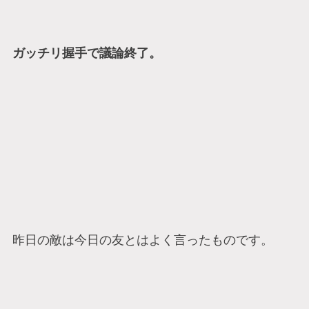
ガッチリ握手で議論終了。
昨日の敵は今日の友とはよく言ったものです。