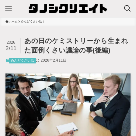
ホーム
めんどくさい話
あの日のケミストリーから生まれ
2026
2/11
た面倒くさい議論の事(後編)
2026年2月11日
めんどくさい話