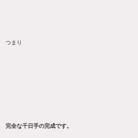
つまり
完全な千日手の完成です。