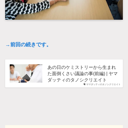
→前回の続きです。
あの日のケミストリーから生まれ
た面倒くさい議論の事(前編) | ヤマ
ダッティのタノシクリエイト
ヤマダッティのタノシクリエイト