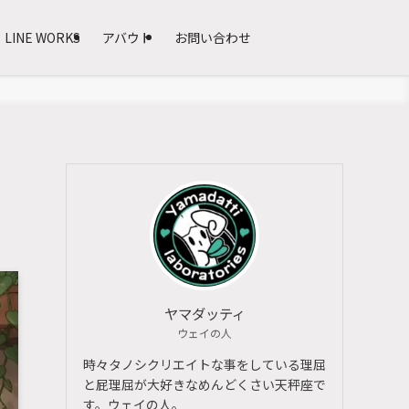
LINE WORKS
アバウト
お問い合わせ
。
ヤマダッティ
ウェイの人
時々タノシクリエイトな事をしている理屈
と屁理屈が大好きなめんどくさい天秤座で
す。ウェイの人。