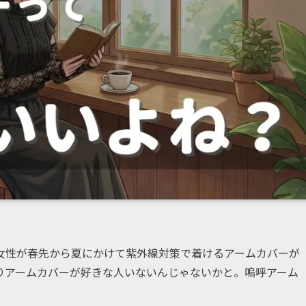
女性が春先から夏にかけて紫外線対策で着けるアームカバーが
りアームカバーが好きな人いないんじゃないかと。嗚呼アーム