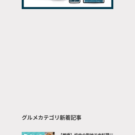
グルメカテゴリ新着記事
【鶴橋】焼肉の聖地で肉料理に