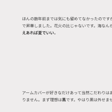
ほんの数年前までは気にも留めてなかったのです
で昇華しました。花火の比じゃないです。海なん
えあれば夏でいい
。
アームカバーが好きなだけあって当然こだわりは
りません。まず理想は
黒
です。やはり黒は外せま