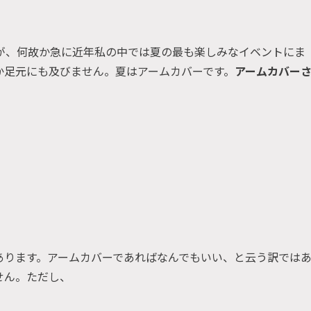
が、何故か急に近年私の中では夏の最も楽しみなイベントにま
か足元にも及びません。夏はアームカバーです。
アームカバー
あります。アームカバーであればなんでもいい、と云う訳では
せん。ただし、