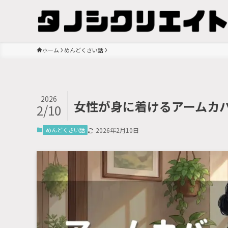
ホーム
めんどくさい話
2026
女性が身に着けるアームカ
2/10
めんどくさい話
2026年2月10日