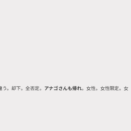
違う。却下。全否定。
アナゴさんも帰れ
。女性。女性限定。女