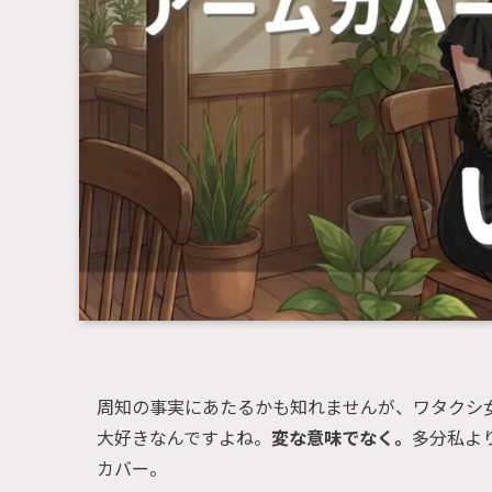
周知の事実にあたるかも知れませんが、ワタクシ
大好きなんですよね。
変な意味でなく。
多分私よ
カバー。