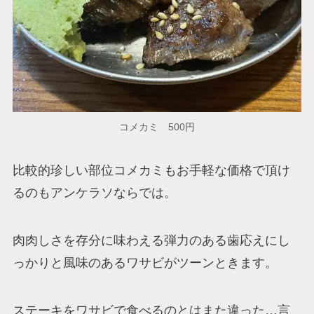
コメカミ 500円
比較的珍しい部位コメカミもお手軽な価格で頂け
るのもアンケラソならでは。
肉肉しさを存分に味わえる弾力のある歯応えにし
っかりと風味のあるワサビがツーンときます。
ステーキをワサビで食べるのとはまた違った…言