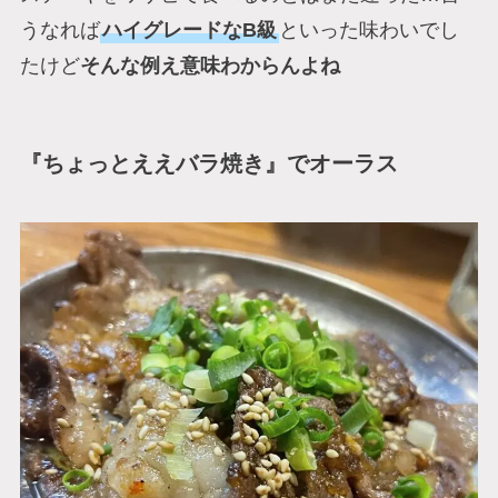
うなれば
ハイグレードなB級
といった味わいでし
たけど
そんな例え意味わからんよね
『ちょっとええバラ焼き』でオーラス