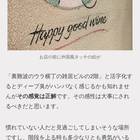
お店の前に外国風タッチの絵が
「裏難波のウラ横丁の雑居ビルの2階」と活字化す
るとディープ臭がハンパなく感じるかも知れませ
んが
その感覚は正解
です。その感性は大事にされ
るべきだと思います。
慣れていない人だと見過ごしてしまいそうな場所
ですし、階段を上る時も多少なりとも勇気がいる