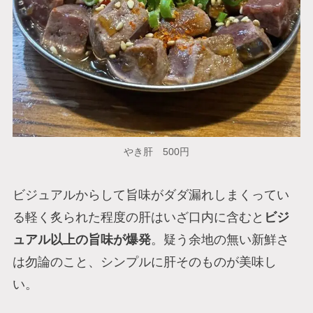
やき肝 500円
ビジュアルからして旨味がダダ漏れしまくってい
る軽く炙られた程度の肝はいざ口内に含むと
ビジ
ュアル以上の旨味が爆発
。疑う余地の無い新鮮さ
は勿論のこと、シンプルに肝そのものが美味し
い。