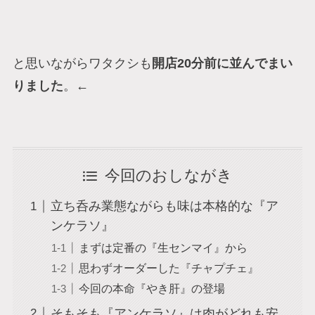
と思いながらワタクシも
開店20分前に並んでまい
りました
。←
今回のおしながき
立ち呑み業態ながらも味は本格的な『ア
ンケラソ』
まずは定番の『生センマイ』から
思わずオーダーした『チャプチェ』
今回の本命『やき肝』の登場
そもそも『アンケラソ』は肉がどれも安