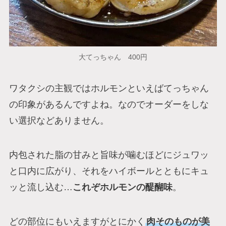
大てっちゃん 400円
ワタクシの主観ではホルモンといえばてっちゃん
の印象があるんですよね。なのでオーダーをしな
い選択などありません。
内包された脂の甘みと旨味が噛むほどにジュワッ
と口内に広がり、それをハイボールとともにキュ
ッと流し込む…
これぞホルモンの醍醐味
。
どの部位にもいえますがとにかく
肉そのものが美