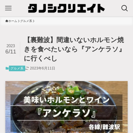
ホーム
グルメ系
【裏難波】間違いないホルモン焼
2023
きを食べたいなら『アンケラソ』
6/11
に行くべし
2023年6月11日
グルメ系