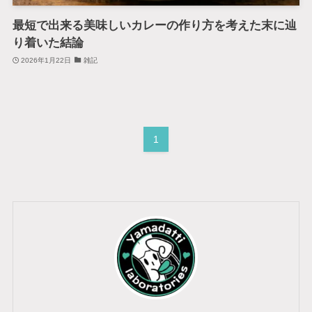
最短で出来る美味しいカレーの作り方を考えた末に辿
り着いた結論
2026年1月22日
雑記
1