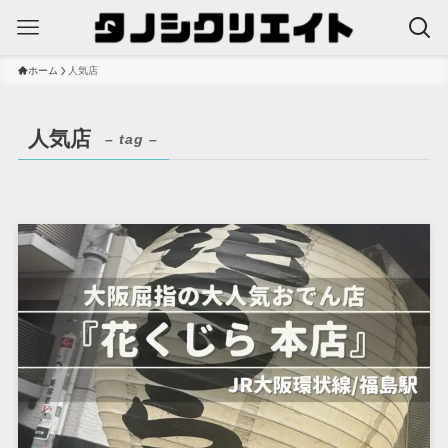
ホーム
人気店
人気店
– tag –