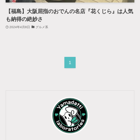
【福島】大阪屈指のおでんの名店『花くじら』は人気
も納得の絶妙さ
2024年4月8日
グルメ系
1